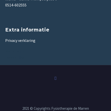
0514-602555
Extra informatie
Privacy verklaring
Website door:
tessaspijker.nl
2021 © Copyrights Fysiotherapie de Marren