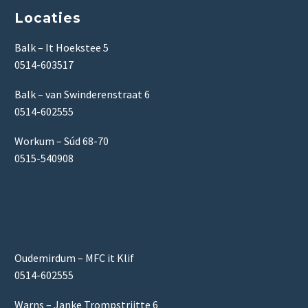
Locaties
Balk – It Hoekstee 5
0514-603517
Balk – van Swinderenstraat 6
0514-602555
Workum – Súd 68-70
0515-540908
Oudemirdum – MFC it Klif
0514-602555
Warns – Janke Trompstrjitte 6