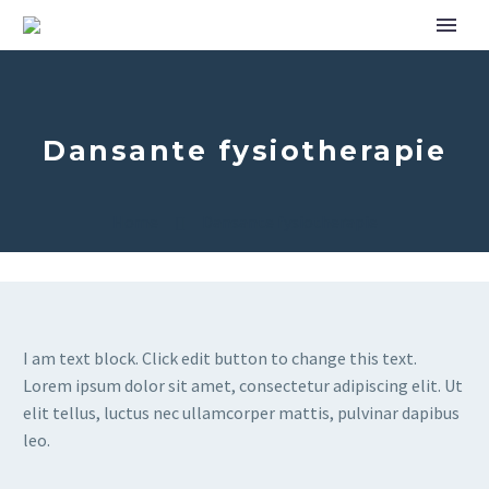
Dansante fysiotherapie
Home
Dansante fysiotherapie
I am text block. Click edit button to change this text.
Lorem ipsum dolor sit amet, consectetur adipiscing elit. Ut
elit tellus, luctus nec ullamcorper mattis, pulvinar dapibus
leo.