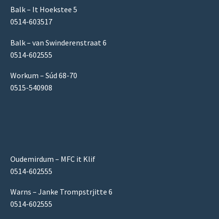
Balk – It Hoekstee 5
0514-603517
Balk – van Swinderenstraat 6
0514-602555
Workum – Súd 68-70
0515-540908
Oudemirdum – MFC it Klif
0514-602555
Warns – Janke Trompstrjitte 6
0514-602555