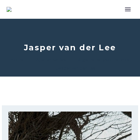
Jasper van der Lee
Home
Specialisaties
Algemene fysiotherapie
Jasper van der Lee