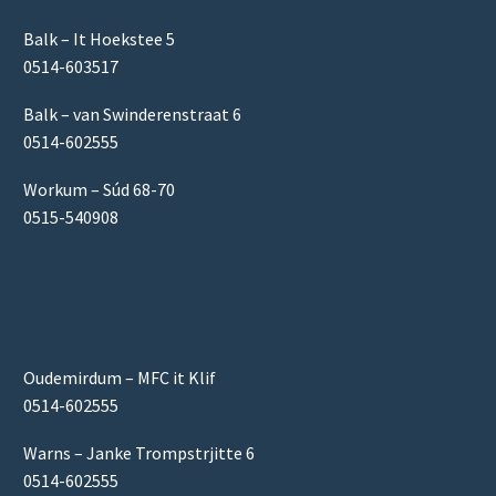
Balk – It Hoekstee 5
0514-603517
Balk – van Swinderenstraat 6
0514-602555
Workum – Súd 68-70
0515-540908
Oudemirdum – MFC it Klif
0514-602555
Warns – Janke Trompstrjitte 6
0514-602555