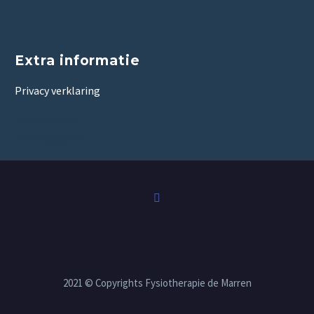
Extra informatie
Privacy verklaring
Website door:
tessaspijker.nl
2021 © Copyrights Fysiotherapie de Marren