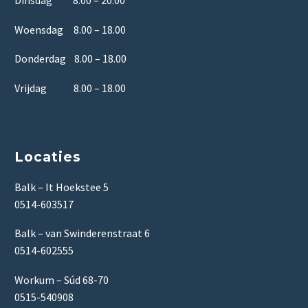
Woensdag 8.00 – 18.00
Donderdag 8.00 – 18.00
Vrijdag 8.00 – 18.00
Locaties
Balk – It Hoekstee 5
0514-603517
Balk – van Swinderenstraat 6
0514-602555
Workum – Súd 68-70
0515-540908