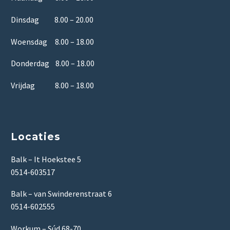
Dinsdag 8.00 – 20.00
Woensdag 8.00 – 18.00
Donderdag 8.00 – 18.00
Vrijdag 8.00 – 18.00
Locaties
Balk – It Hoekstee 5
0514-603517
Balk – van Swinderenstraat 6
0514-602555
Workum – Súd 68-70