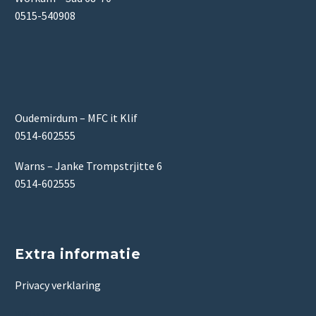
0515-540908
Oudemirdum – MFC it Klif
0514-602555
Warns – Janke Trompstrjitte 6
0514-602555
Extra informatie
Privacy verklaring
Website door: