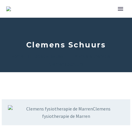
Clemens Schuurs
Home
Specialisaties
Manuele therapie
Clemens Schuurs