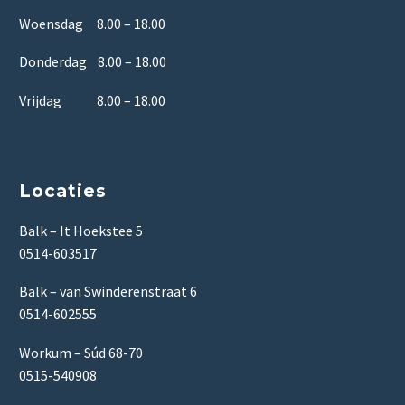
Woensdag 8.00 – 18.00
Donderdag 8.00 – 18.00
Vrijdag 8.00 – 18.00
Locaties
Balk – It Hoekstee 5
0514-603517
Balk – van Swinderenstraat 6
0514-602555
Workum – Súd 68-70
0515-540908