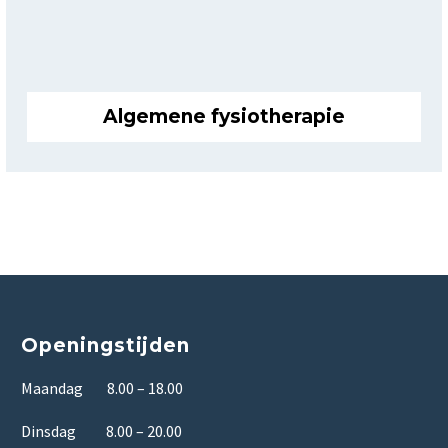
Algemene fysiotherapie
Openingstijden
Maandag 8.00 – 18.00
Dinsdag 8.00 – 20.00