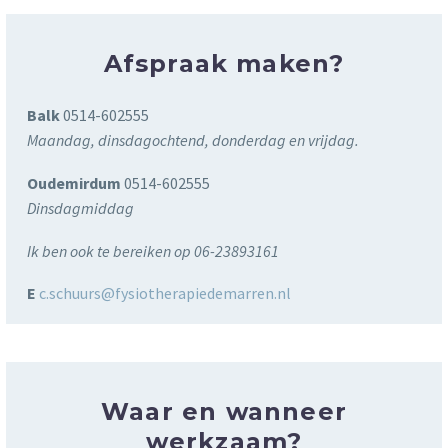
Afspraak maken?
Balk
0514-602555
Maandag, dinsdagochtend, donderdag en vrijdag.
Oudemirdum
0514-602555
Dinsdagmiddag
Ik ben ook te bereiken op 06-23893161
E
c.schuurs@fysiotherapiedemarren.nl
Waar en wanneer
werkzaam?